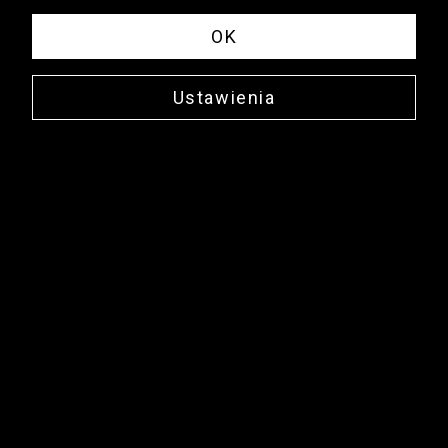
OK
Ustawienia