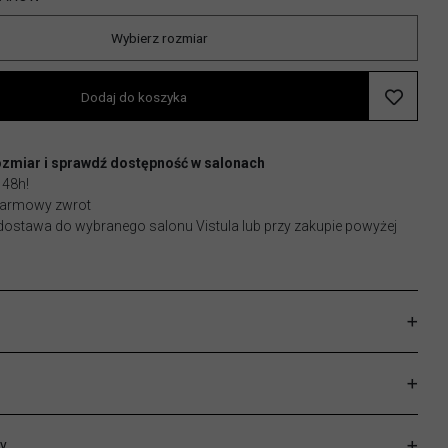
Wybierz rozmiar
Dodaj do koszyka
ozmiar i sprawdź dostępność w salonach
 48h!
 darmowy zwrot
stawa do wybranego salonu Vistula lub przy zakupie powyżej
y