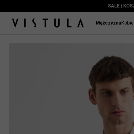
SALE | KOS
Mężczyzna
Kobie