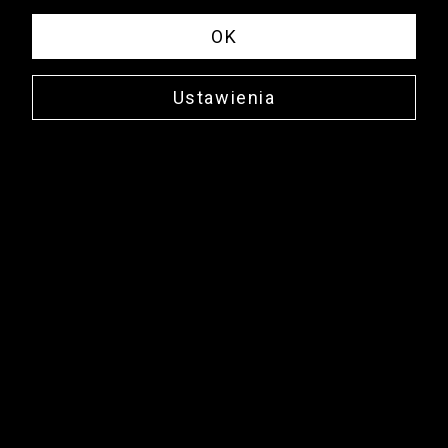
OK
Ustawienia