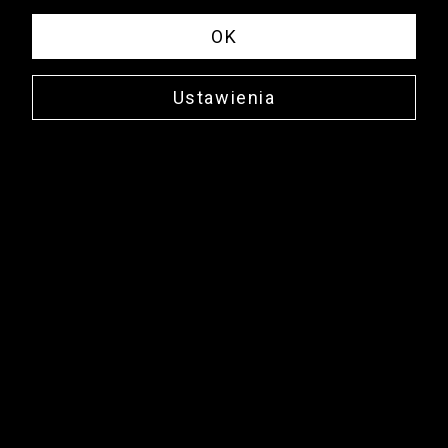
OK
Ustawienia