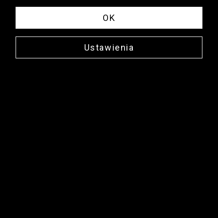
OK
Ustawienia