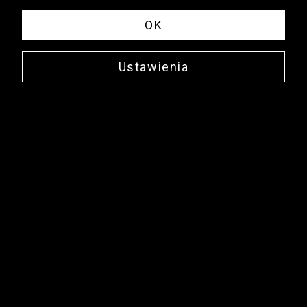
OK
Ustawienia