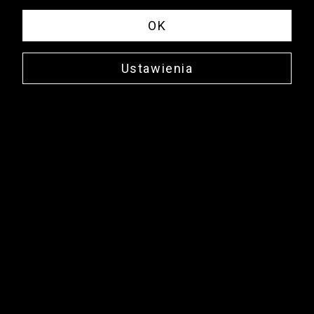
OK
Ustawienia