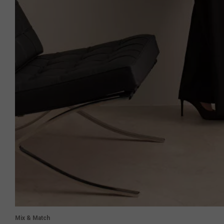
Mix & Match