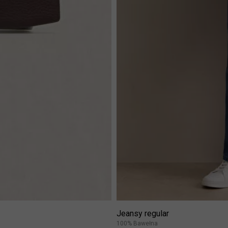
Jeansy regular
100% Bawełna