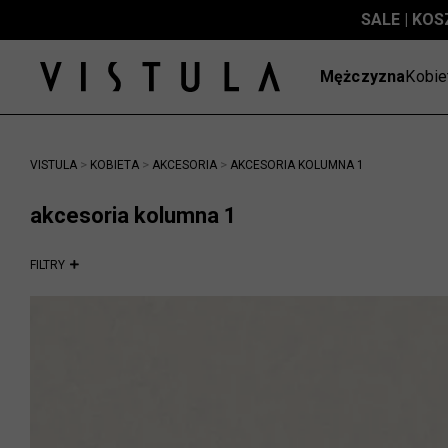
S
Mężczyzna
Kobie
>
>
>
VISTULA
KOBIETA
AKCESORIA
AKCESORIA KOLUMNA 1
akcesoria kolumna 1
FILTRY