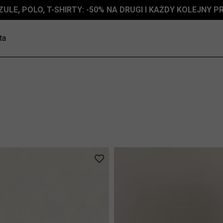
ALE | DODATKOWE -30% NA DRUGI I KOLEJNE PRODUKTY
ta