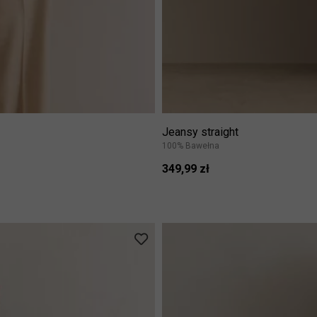
Jeansy straight
100% Bawełna
349,99 zł