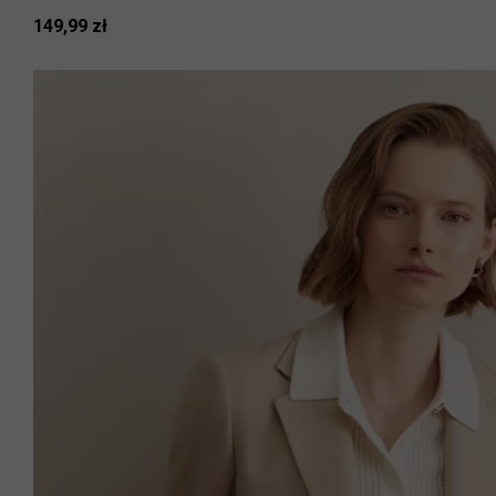
149,99 zł