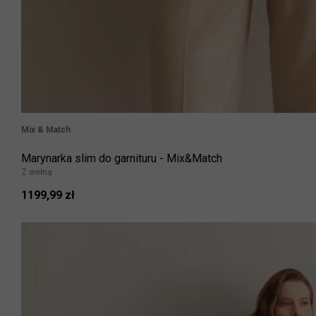
Mix & Match
Marynarka slim do garnituru - Mix&Match
Z wełną
1199,99 zł