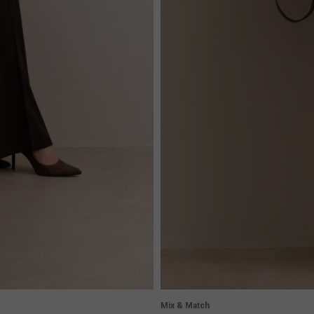
Mix & Match