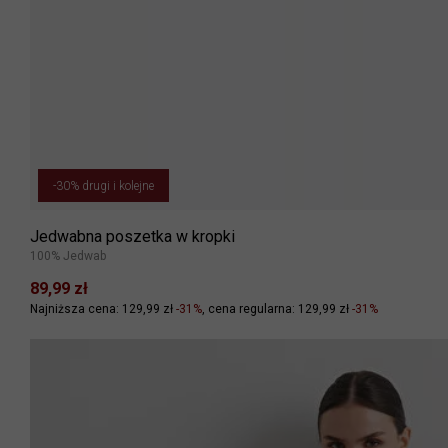
-30% drugi i kolejne
Jedwabna poszetka w kropki
100% Jedwab
89,99 zł
Najniższa cena: 129,99 zł
-31%
cena regularna: 129,99 zł
-31%