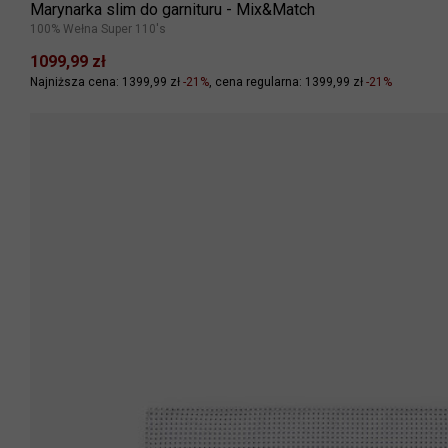
Marynarka slim do garnituru - Mix&Match
100% Wełna Super 110's
1099,99 zł
Najniższa cena: 1399,99 zł
-21%
cena regularna: 1399,99 zł
-21%