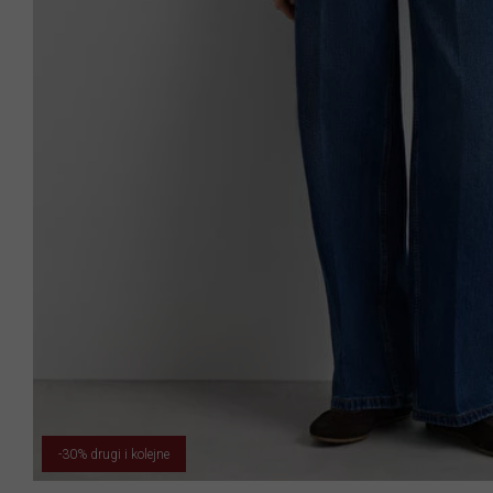
-30% drugi i kolejne