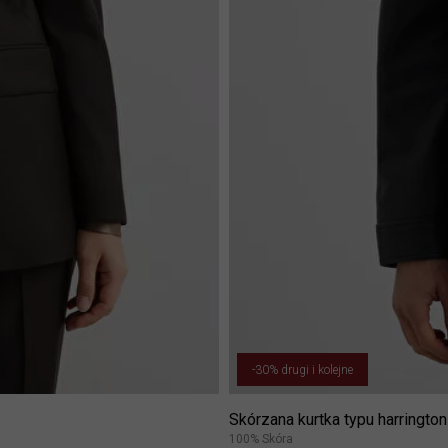
-30% drugi i kolejne
Skórzana kurtka typu harrington
100% Skóra