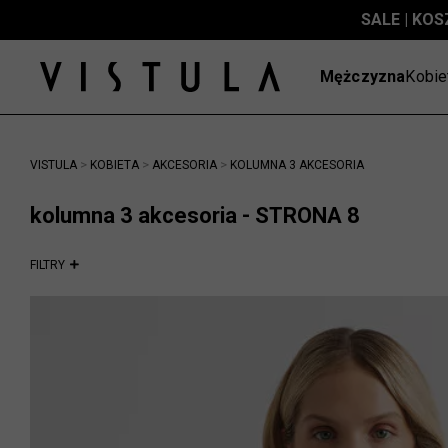
SALE | KOS
Mężczyzna
Kobie
>
>
>
VISTULA
KOBIETA
AKCESORIA
KOLUMNA 3 AKCESORIA
kolumna 3 akcesoria - STRONA 8
FILTRY