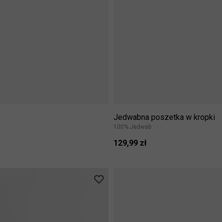
Jedwabna poszetka w kropki
100% Jedwab
129,99 zł