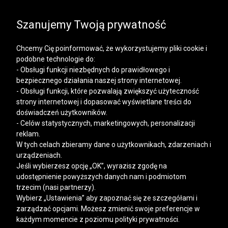
SALE | DODATKOWE -30% NA DRUGI I KOLEJNE
PRODUKTY
Szanujemy Twoją prywatność
Chcemy Cię poinformować, że wykorzystujemy pliki cookie i
podobne technologie do:
- Obsługi funkcji niezbędnych do prawidłowego i
bezpiecznego działania naszej strony internetowej.
Mężczyzna
Kobieta
- Obsługi funkcji, które pozwalają zwiększyć użyteczność
strony internetowej i dopasować wyświetlane treści do
doświadczeń użytkowników.
- Celów statystycznych, marketingowych, personalizacji
>
>
>
VISTULA
KOBIETA
AKCESORIA
BLANK
reklam.
W tych celach zbieramy dane o użytkownikach, zdarzeniach i
blank - STRONA 3
urządzeniach.
Jeśli wybierzesz opcję „OK”, wyrazisz zgodę na
udostępnienie powyższych danych nam i podmiotom
FILTRY
trzecim (nasi partnerzy).
Wybierz „Ustawienia” aby zapoznać się ze szczegółami i
zarządzać opcjami. Możesz zmienić swoje preferencje w
każdym momencie z poziomu polityki prywatności.