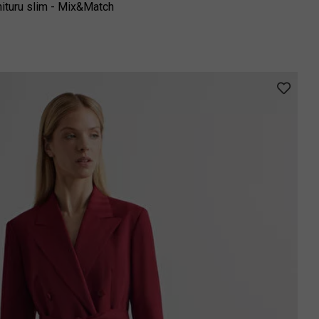
ituru slim - Mix&Match