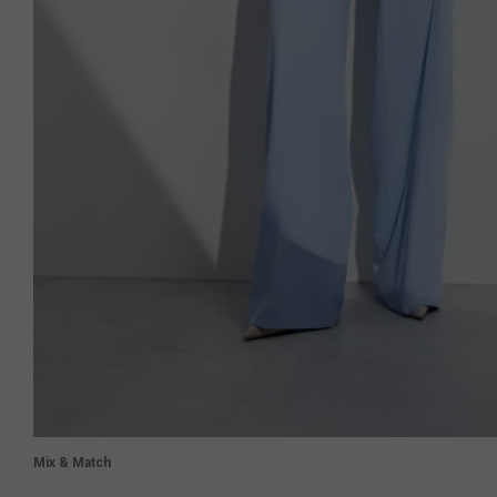
Mix & Match