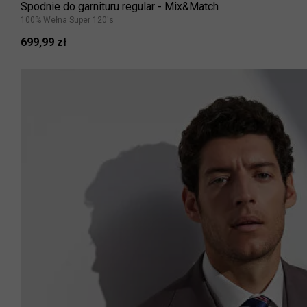
Spodnie do garnituru regular - Mix&Match
100% Wełna Super 120's
699,99 zł