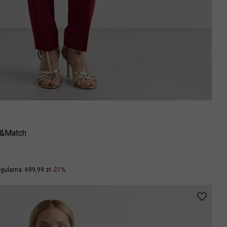
ix&Match
gularna: 699,99 zł
-21%