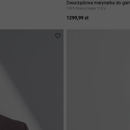
Dwurzędowa marynarka do garn
100% Wełna Super 110's
1299,99 zł