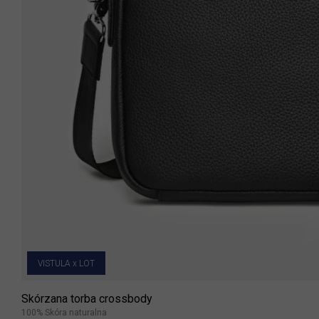
VISTULA x LOT
Skórzana torba crossbody
100% Skóra naturalna