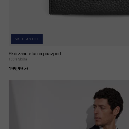
VISTULA x LOT
Skórzane etui na paszport
100% Skóra
199,99 zł