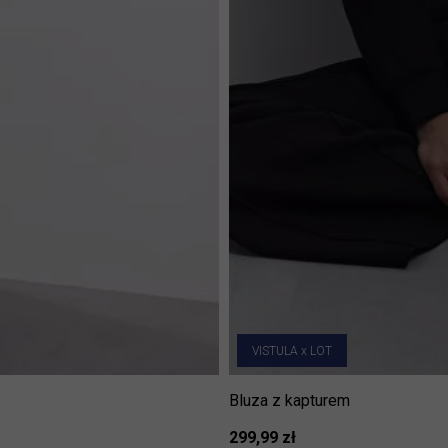
VISTULA x LOT
Bluza z kapturem
299,99 zł