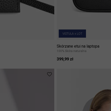
VISTULA x LOT
Skórzane etui na laptopa
100% Skóra naturalna
399,99 zł