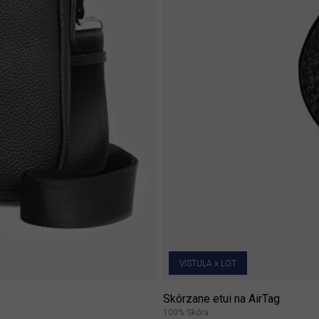
VISTULA x LOT
Skórzane etui na AirTag
100% Skóra