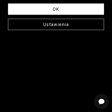
Regulaminy
Polityka prywatności
Kontakt
OK
Ustawienia