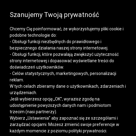
SALE | DODATKOWE -30% NA DRUGI I KOLEJNE
PRODUKTY
Szanujemy Twoją prywatność
Chcemy Cię poinformować, że wykorzystujemy pliki cookie i
podobne technologie do:
- Obsługi funkcji niezbędnych do prawidłowego i
bezpiecznego działania naszej strony internetowej.
Mężczyzna
Kobieta
- Obsługi funkcji, które pozwalają zwiększyć użyteczność
strony internetowej i dopasować wyświetlane treści do
doświadczeń użytkowników.
- Celów statystycznych, marketingowych, personalizacji
>
>
>
VISTULA
KOBIETA
AKCESORIA
KOLEKCJE
reklam.
W tych celach zbieramy dane o użytkownikach, zdarzeniach i
Kolekcje - STRONA 25
urządzeniach.
Jeśli wybierzesz opcję „OK”, wyrazisz zgodę na
udostępnienie powyższych danych nam i podmiotom
FILTRY
trzecim (nasi partnerzy).
Wybierz „Ustawienia” aby zapoznać się ze szczegółami i
zarządzać opcjami. Możesz zmienić swoje preferencje w
każdym momencie z poziomu polityki prywatności.