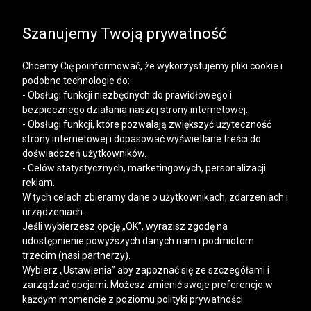
SALE | KOSZULE, POLO, T-SHIRTY: -50% NA DRUGI I
KAŻDY KOLEJNY PRODUKT
Szanujemy Twoją prywatność
Chcemy Cię poinformować, że wykorzystujemy pliki cookie i
podobne technologie do:
- Obsługi funkcji niezbędnych do prawidłowego i
bezpiecznego działania naszej strony internetowej.
Mężczyzna
Kobieta
- Obsługi funkcji, które pozwalają zwiększyć użyteczność
strony internetowej i dopasować wyświetlane treści do
doświadczeń użytkowników.
- Celów statystycznych, marketingowych, personalizacji
reklam.
W tych celach zbieramy dane o użytkownikach, zdarzeniach i
urządzeniach.
Jeśli wybierzesz opcję „OK”, wyrazisz zgodę na
udostępnienie powyższych danych nam i podmiotom
trzecim (nasi partnerzy).
Wybierz „Ustawienia” aby zapoznać się ze szczegółami i
zarządzać opcjami. Możesz zmienić swoje preferencje w
każdym momencie z poziomu polityki prywatności.