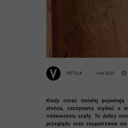
VISTULA
1 kwi 2025
Kiedy coraz śmielej pojawiają 
słońca, zaczynamy myśleć o w
odświeżeniu szafy. To dobry mom
przeglądu oraz zaopatrzenie się