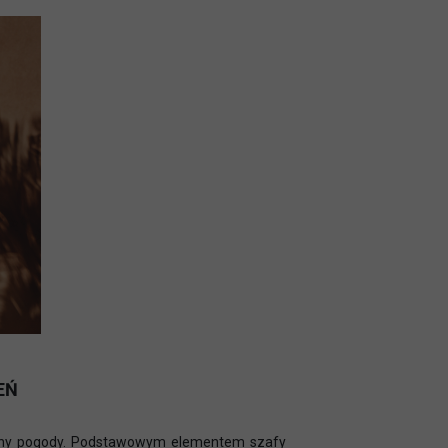
EŃ
miany pogody. Podstawowym elementem szafy