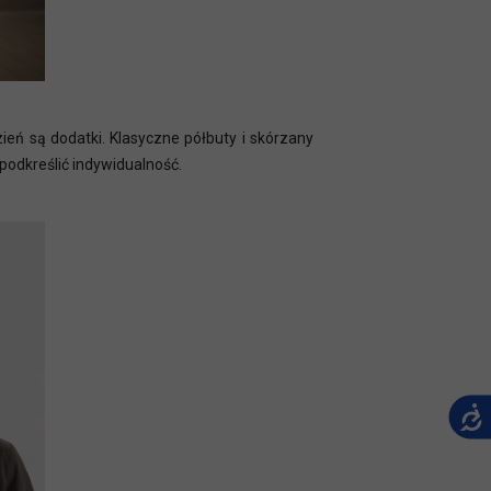
zień są dodatki. Klasyczne półbuty i skórzany
 podkreślić indywidualność.