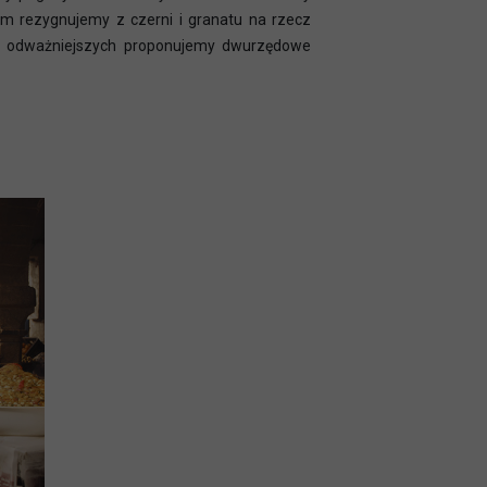
zem rezygnujemy z czerni i granatu na rzecz
dla odważniejszych proponujemy dwurzędowe