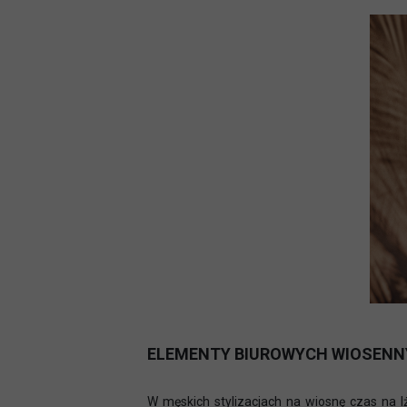
ELEMENTY BIUROWYCH WIOSENNY
W męskich stylizacjach na wiosnę czas na