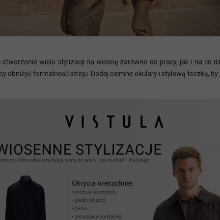
tworzenie wielu stylizacji na wiosnę zarówno do pracy, jak i na co d
y obniżyć formalność stroju. Dodaj ciemne okulary i stylową teczkę, by