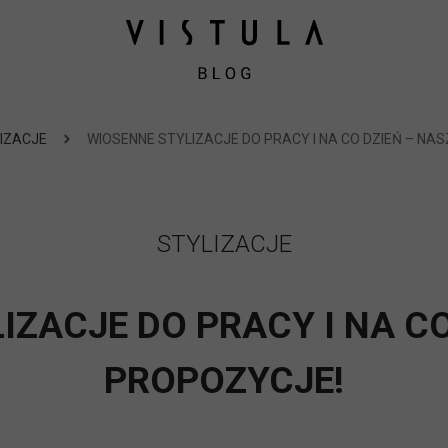
IZACJE
WIOSENNE STYLIZACJE DO PRACY I NA CO DZIEŃ – NA
STYLIZACJE
IZACJE DO PRACY I NA CO
PROPOZYCJE!