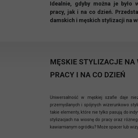
Idealnie, gdyby można je było 
pracy, jak i na co dzień. Przeds
damskich i męskich stylizacji na w
MĘSKIE STYLIZACJE NA 
PRACY I NA CO DZIEŃ
Uniwersalność w męskiej szafie daje ni
przemyślanych i spójnych wizerunkowo styli
takie elementy, które nie tylko pasują do i
stylizacjach na wiosnę do pracy oraz różne
kawiarnianym ogródku? Może spacer lub wizy