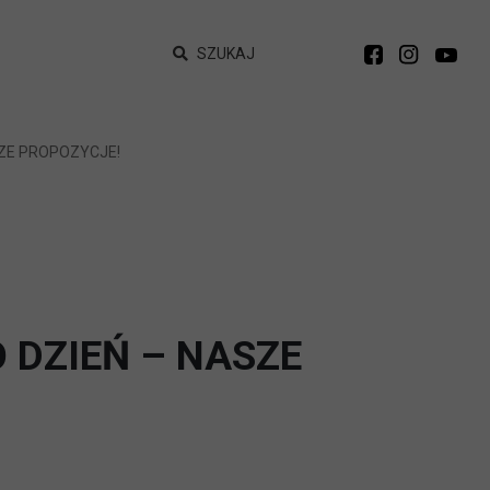
SZUKAJ
SZE PROPOZYCJE!
 DZIEŃ – NASZE