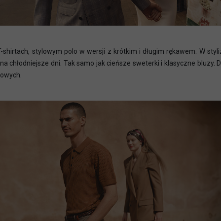
T-shirtach, stylowym polo w wersji z krótkim i długim rękawem. W styl
 chłodniejsze dni. Tak samo jak cieńsze sweterki i klasyczne bluzy. D
rowych.