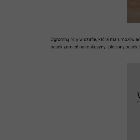
Ogromną rolę w szafie, która ma umożliwiać s
pasek zamień na mokasyny i pleciony pasek, b