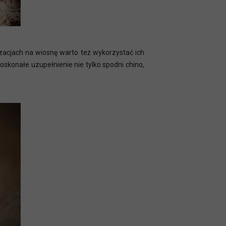
izacjach na wiosnę warto też wykorzystać ich
oskonałe uzupełnienie nie tylko spodni chino,