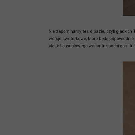
Nie zapominamy też o bazie, czyli gładkich 
wersje sweterkowe, które będą odpowiednie na
ale też casualowego wariantu spodni garnitu