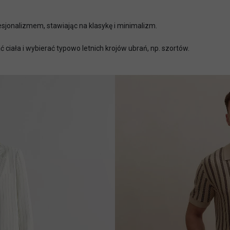
jonalizmem, stawiając na klasykę i minimalizm.
ciała i wybierać typowo letnich krojów ubrań, np. szortów.