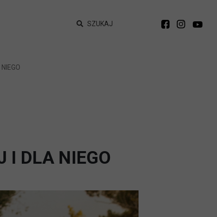
SZUKAJ
 NIEGO
 I DLA NIEGO