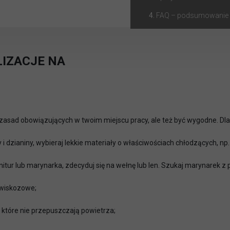
FAQ – podsumowanie 
IZACJE NA
 zasad obowiązujących w twoim miejscu pracy, ale też być wygodne. D
i dzianiny, wybieraj lekkie materiały o właściwościach chłodzących, np.
garnitur lub marynarka, zdecyduj się na wełnę lub len. Szukaj marynarek 
 wiskozowe;
 które nie przepuszczają powietrza;