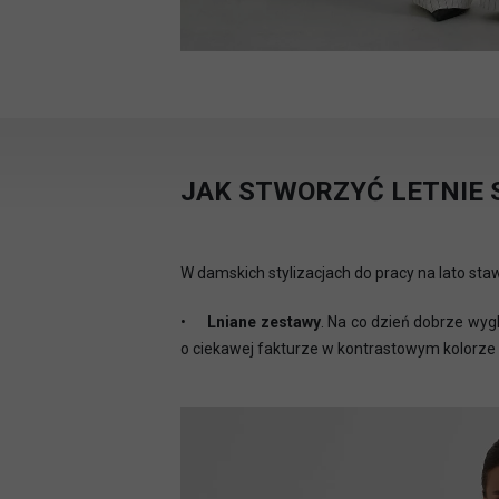
JAK STWORZYĆ LETNIE S
W damskich stylizacjach do pracy na lato stawi
•
Lniane zestawy
. Na co dzień dobrze wyg
o ciekawej fakturze w kontrastowym kolorze i