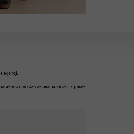
elegancji.
Charakteru dodadzą akcesoria ze skóry: pasek