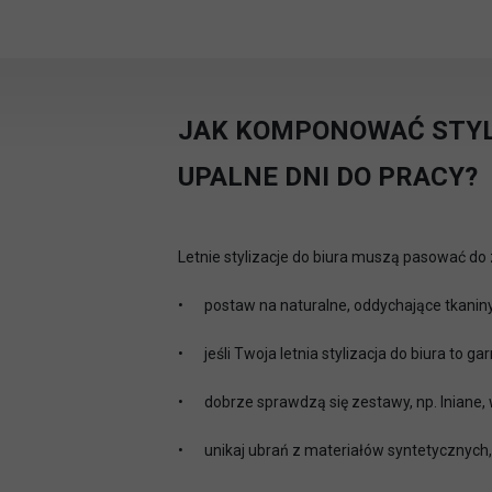
JAK KOMPONOWAĆ STYL
UPALNE DNI DO PRACY?
Letnie stylizacje do biura muszą pasować do
•
postaw na naturalne, oddychające tkaniny 
•
jeśli Twoja letnia stylizacja do biura to 
•
dobrze sprawdzą się zestawy, np. lniane,
•
unikaj ubrań z materiałów syntetycznych,