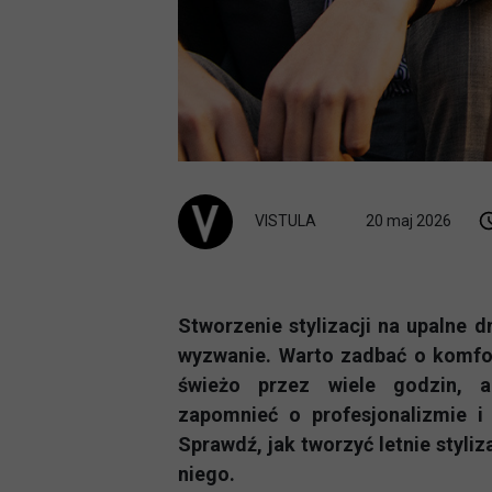
VISTULA
20 maj 2026
Stworzenie stylizacji na upalne 
wyzwanie. Warto zadbać o komfor
świeżo przez wiele godzin, 
zapomnieć o profesjonalizmie i
Sprawdź, jak tworzyć letnie styliza
niego.