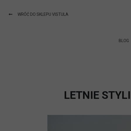
WRÓĆ DO SKLEPU VISTULA
BLOG
LETNIE STYL