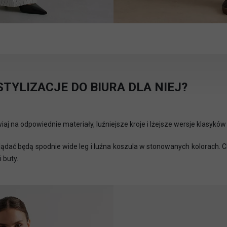
TYLIZACJE DO BIURA DLA NIEJ?
aj na odpowiednie materiały, luźniejsze kroje i lżejsze wersje klasyków 
lądać będą spodnie wide leg i luźna koszula w stonowanych kolorach. 
 buty.