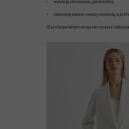
•
wybieraj stonowane, jasne kolory;
•
zachowaj balans między swobodą a profes
W profesjonalnym stroju nie możesz odkrywać 