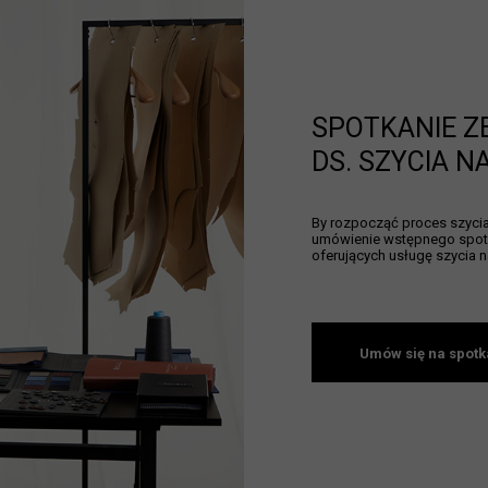
SPOTKANIE Z
DS. SZYCIA N
By rozpocząć proces szycia 
umówienie wstępnego spotk
oferujących usługę szycia n
Umów się na spotk