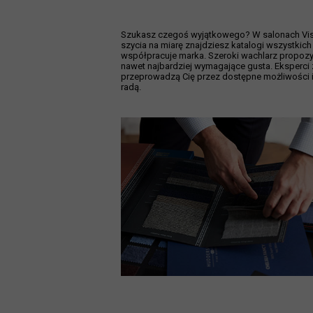
Szukasz czegoś wyjątkowego? W salonach Vist
szycia na miarę znajdziesz katalogi wszystkich 
współpracuje marka. Szeroki wachlarz propozyc
nawet najbardziej wymagające gusta. Eksperci
przeprowadzą Cię przez dostępne możliwości i
radą.