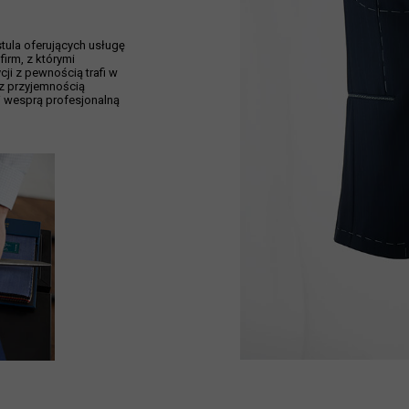
ula oferujących usługę
firm, z którymi
ji z pewnością trafi w
 z przyjemnością
 wesprą profesjonalną