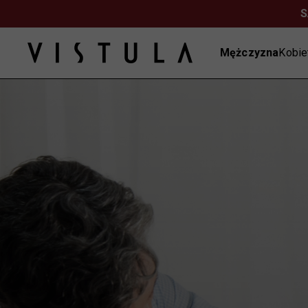
SALE | KOS
Mężczyzna
Kobie